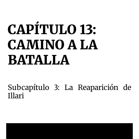
CAPÍTULO 13:
CAMINO A LA
BATALLA
Subcapítulo 3:
La Reaparición de
Illari
Tienes
UNA CONSULTA?
HAZ CLIC
HABLEMOS