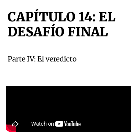
CAPÍTULO 14: EL
DESAFÍO FINAL
Parte IV: El veredicto
Tienes
UNA CONSULTA?
HAZ CLIC
HABLEMOS