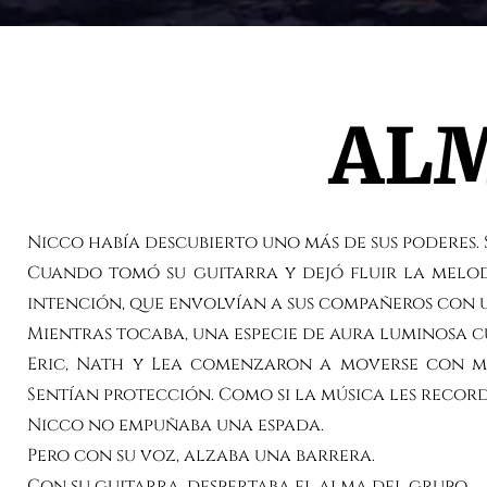
ALM
Nicco había descubierto uno más de sus poderes. S
Cuando tomó su guitarra y dejó fluir la melodí
intención, que envolvían a sus compañeros con u
Mientras tocaba, una especie de aura luminosa cu
Eric, Nath y Lea comenzaron a moverse con may
Sentían protección. Como si la música les recor
Nicco no empuñaba una espada.
Pero con su voz, alzaba una barrera.
Con su guitarra, despertaba el alma del grupo.