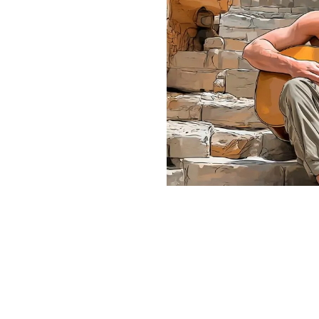
?
LEMOS