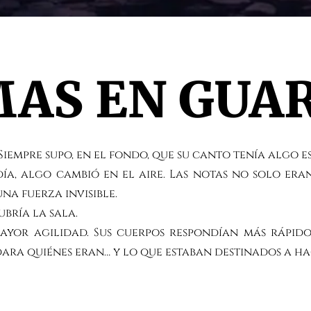
AS EN GUA
iempre supo, en el fondo, que su canto tenía algo es
a, algo cambió en el aire. Las notas no solo era
na fuerza invisible.
bría la sala.
or agilidad. Sus cuerpos respondían más rápido, s
dara quiénes eran… y lo que estaban destinados a ha