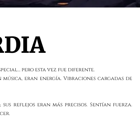
RDIA
pecial… pero esta vez fue diferente.
n música, eran energía. Vibraciones cargadas de
us reflejos eran más precisos. Sentían fuerza.
cer.