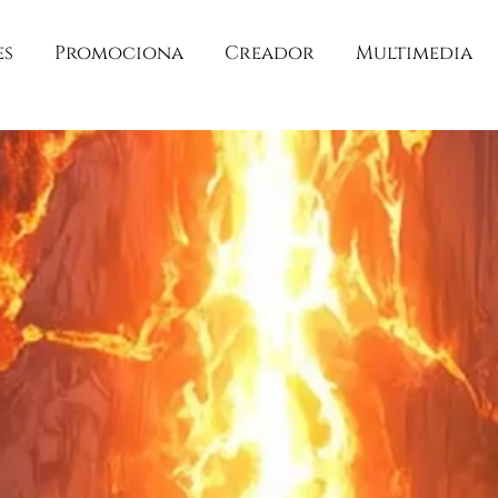
es
Promociona
Creador
Multimedia