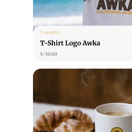
T-shirts
T-Shirt Logo Awka
S/
30.00