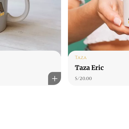
Taza
Taza Eric
S/
20.00