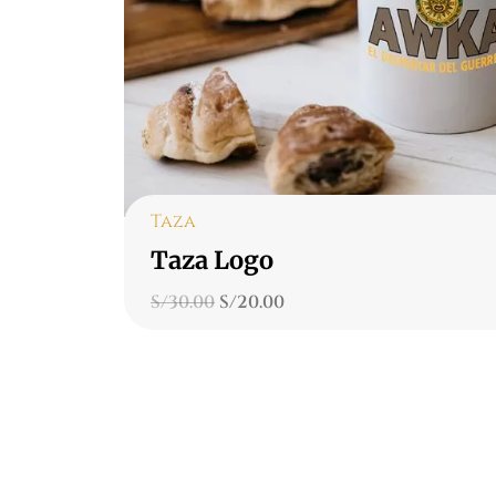
Taza
Taza Logo
S/
30.00
S/
20.00