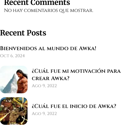
Recent Comments
No hay comentarios que mostrar.
Recent Posts
Bienvenidos al mundo de Awka!
Oct 6, 2024
¿Cuál fue mi motivación para
crear Awka?
Ago 9, 2022
¿Cuál fue el inicio de Awka?
Ago 9, 2022