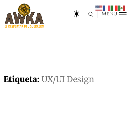
Menu
Etiqueta:
UX/UI Design